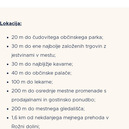
Lokacija:
20 m do čudovitega občinskega parka;
30 m do ene najbolje založenih trgovin z
jestvinami v mestu;
30 m do najbljižje kavarne;
40 m do občinske palače;
100 m do lekarne;
200 m do osrednje mestne promenade s
prodajalnami in gostinsko ponudbo;
200 m do mestnega gledališča;
1,6 km od nekdanjega mejnega prehoda v
Rožni dolini;