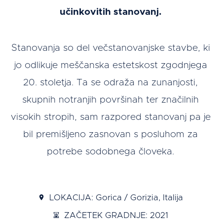
učinkovitih stanovanj.
Stanovanja so del večstanovanjske stavbe, ki
jo odlikuje meščanska estetskost zgodnjega
20. stoletja. Ta se odraža na zunanjosti,
skupnih notranjih površinah ter značilnih
visokih stropih, sam razpored stanovanj pa je
bil premišljeno zasnovan s posluhom za
potrebe sodobnega človeka.
LOKACIJA: Gorica / Gorizia, Italija
ZAČETEK GRADNJE: 2021