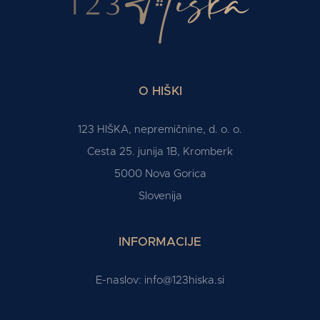
O HIŠKI
123 HIŠKA, nepremičnine, d. o. o.
Cesta 25. junija 1B, Kromberk
5000 Nova Gorica
Slovenija
INFORMACIJE
E-naslov:
info@123hiska.si