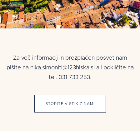
Za več informacij in brezplačen posvet nam
pišite
na
nika.simoniti@123hiska.si
ali pokličite na
tel. 031 733 253.
STOPITE V STIK Z NAMI