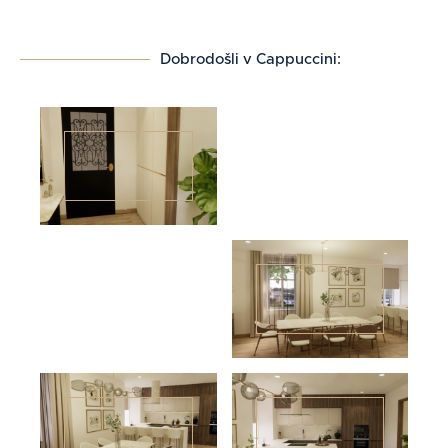
Dobrodošli v Cappuccini: