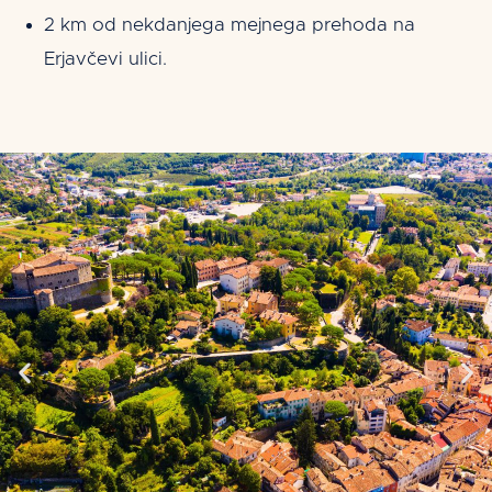
2 km od nekdanjega mejnega prehoda na
Erjavčevi ulici.