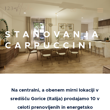
STANOVANJA
CAPPUCCINI
Na centralni, a obenem mirni lokaciji v
središču Gorice (Italija) prodajamo 10 v
celoti prenovljenih in energetsko