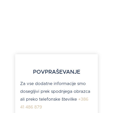
POVPRAŠEVANJE
Za vse dodatne informacije smo
dosegljivi prek spodnjega obrazca
ali preko telefonske številke
+386
41 486 879