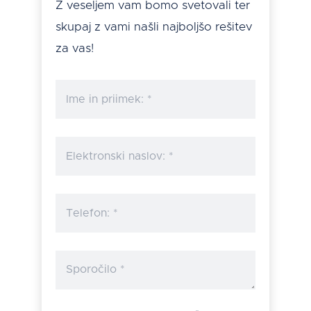
Z veseljem vam bomo svetovali ter
skupaj z vami našli najboljšo rešitev
za vas!