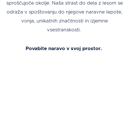
sproščujoče okolje.
Naša strast do dela z lesom se
odraža v spoštovanju do njegove naravne lepote,
vonja, unikatnih značilnosti in izjemne
vsestranskosti.
Povabite naravo v svoj prostor.