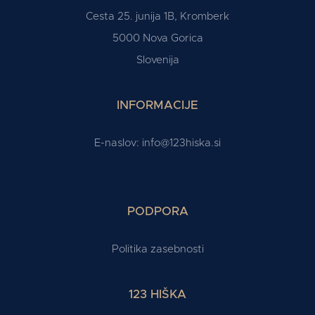
Cesta 25. junija 1B, Kromberk
5000 Nova Gorica
Slovenija
INFORMACIJE
E-naslov:
info@123hiska.si
PODPORA
Politika zasebnosti
123 HIŠKA