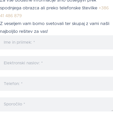
Za vse dodatne informacije smo dosegljivi prek
spodnjega obrazca ali preko telefonske številke
+386
41 486 879
Z veseljem vam bomo svetovali ter skupaj z vami našli
najboljšo rešitev za vas!