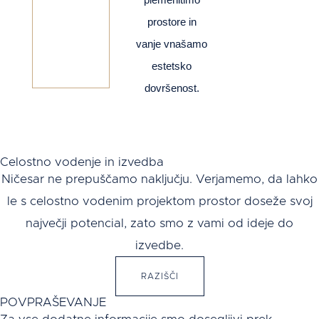
prostore in
vanje vnašamo
estetsko
dovršenost.
Celostno vodenje in izvedba
Ničesar ne prepuščamo naključju. Verjamemo, da lahko
le s celostno vodenim projektom prostor doseže svoj
največji potencial, zato smo z vami od ideje do
izvedbe.
RAZIŠČI
POVPRAŠEVANJE