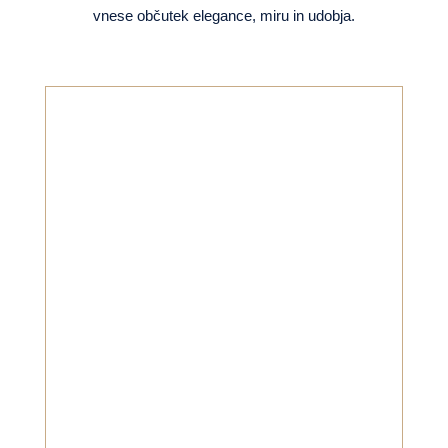
vnese občutek elegance, miru in udobja.