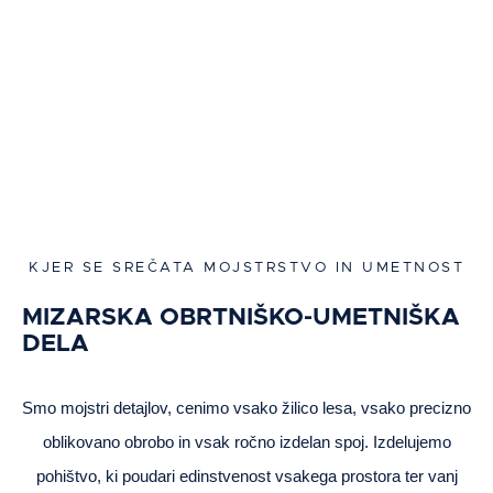
KJER SE SREČATA MOJSTRSTVO IN UMETNOST
MIZARSKA OBRTNIŠKO-UMETNIŠKA
DELA
Smo mojstri detajlov, cenimo vsako žilico lesa, vsako precizno
oblikovano obrobo in vsak ročno izdelan spoj. Izdelujemo
pohištvo, ki poudari edinstvenost vsakega prostora ter vanj