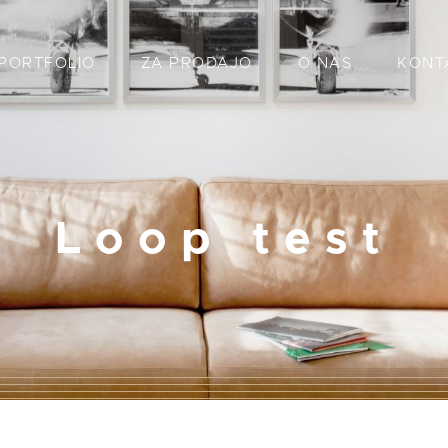
PORTFOLIO
ZA PRODAJO
O NAS
KONT
Loop test