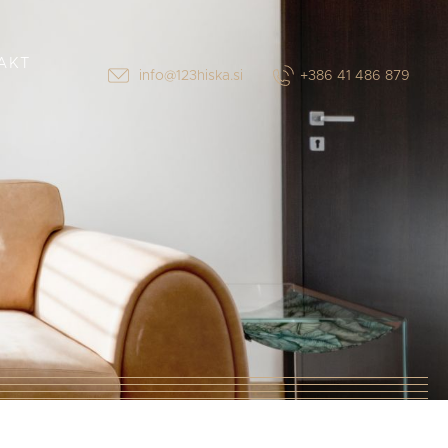
AKT
info@123hiska.si
+386 41 486 879