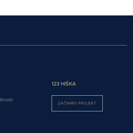
123 HIŠKA
ebnosti
ZAČNIMO PROJEKT