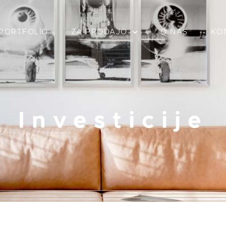
PORTFOLIO
ZA PRODAJO
O NAS
KO
Investicije