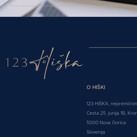
O HIŠKI
123 HIŠKA, nepremičnine
Cesta 25. junija 1B, Kr
5000 Nova Gorica
Slovenija